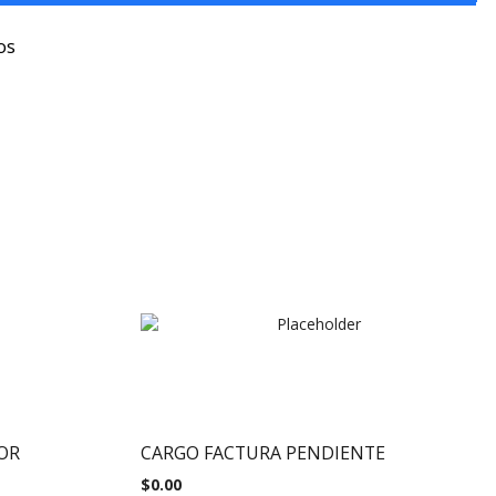
os
OR
CARGO FACTURA PENDIENTE
$
0.00