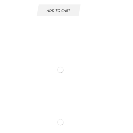
ADD TO CART
Información de
contacto.