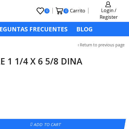
Login /
Carrito
0
0
Register
EGUNTAS FRECUENTES
BLOG
Return to previous page
1 1/4 X 6 5/8 DINA
ADD TO CART