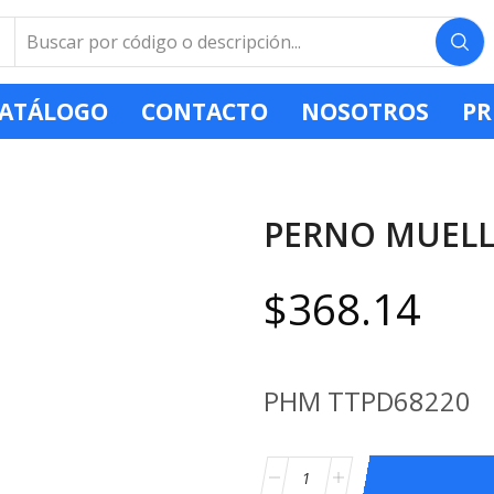
ATÁLOGO
CONTACTO
NOSOTROS
PR
PERNO MUELLE 
$
368.14
PHM TTPD68220