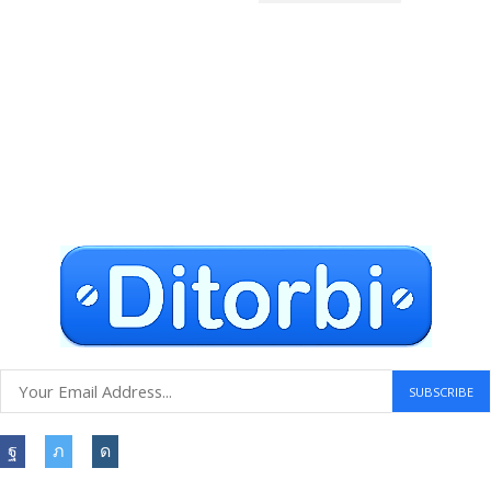
Envío gratuito a todo el mundo
Compras seguras
30 DÍAS DE DEVOLUCIÓN GRATUITOS
Atención al cliente 24 horas
Information