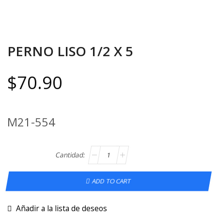
PERNO LISO 1/2 X 5
$
70.90
M21-554
ADD TO CART
Añadir a la lista de deseos