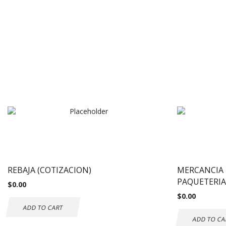
REBAJA (COTIZACION)
MERCANCIA 
PAQUETERIA
$
0.00
$
0.00
ADD TO CART
ADD TO CA