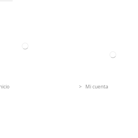
ormation
Mi Cuenta
nicio
> Mi cuenta