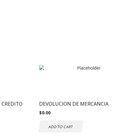
 CREDITO
DEVOLUCION DE MERCANCIA
$
0.00
ADD TO CART