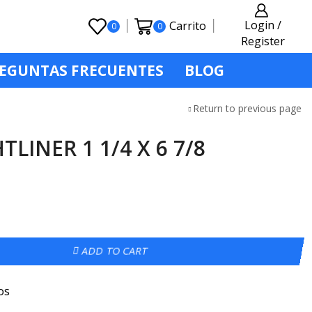
Login /
Carrito
0
0
Register
EGUNTAS FRECUENTES
BLOG
Return to previous page
LINER 1 1/4 X 6 7/8
ADD TO CART
os