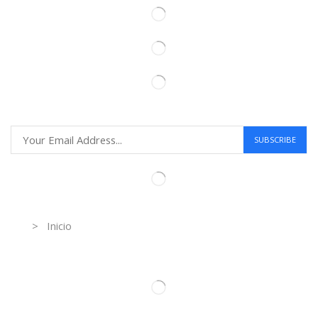
Information
> Inicio
Información de contacto.