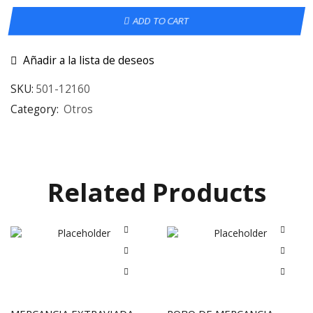
ADD TO CART
Añadir a la lista de deseos
SKU:
501-12160
Category:
Otros
Related Products