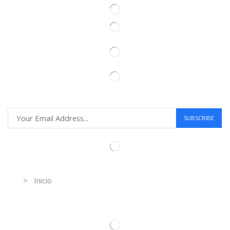
Information
> Inicio
Información de contacto.