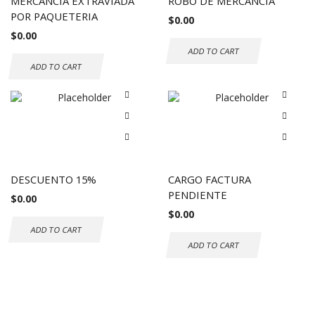
MERCANCIA EXTRAVIADA
ROBO DE MERCANCIA
POR PAQUETERIA
$
0.00
$
0.00
ADD TO CART
ADD TO CART
DESCUENTO 15%
CARGO FACTURA
PENDIENTE
$
0.00
$
0.00
ADD TO CART
ADD TO CART