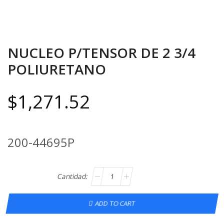
NUCLEO P/TENSOR DE 2 3/4
POLIURETANO
$
1,271.52
200-44695P
ADD TO CART