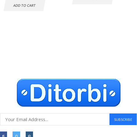
ADD TO CART
Envío gratuito a todo el mundo
Compras seguras
30 DÍAS DE DEVOLUCIÓN GRATUITOS
Atención al cliente 24 horas