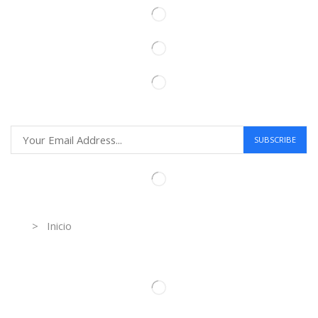
Information
> Inicio
Información de contacto.