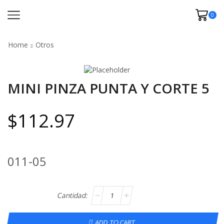
0
Home
Otros
MINI PINZA PUNTA Y CORTE 5
$
112.97
011-05
ADD TO CART