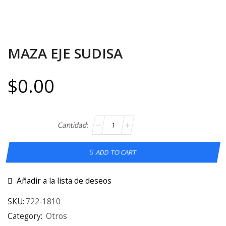
MAZA EJE SUDISA
$
0.00
ADD TO CART
Añadir a la lista de deseos
SKU:
722-1810
Category:
Otros