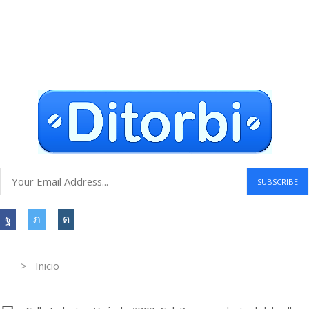
Envío gratuito a todo el mundo
Compras seguras
30 DÍAS DE DEVOLUCIÓN GRATUITOS
Atención al cliente 24 horas
Information
> Inicio
Información de contacto.