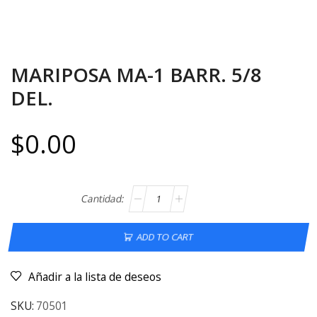
MARIPOSA MA-1 BARR. 5/8
DEL.
$
0.00
ADD TO CART
Añadir a la lista de deseos
SKU:
70501