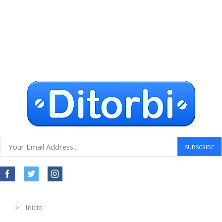
Envío gratuito a todo el mundo
Compras seguras
30 DÍAS DE DEVOLUCIÓN GRATUITOS
Atención al cliente 24 horas
Information
> Inicio
Información de contacto.