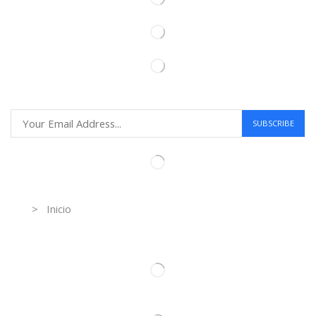
Information
> Inicio
Información de contacto.