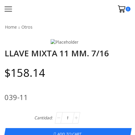
0
Home
Otros
LLAVE MIXTA 11 MM. 7/16
$
158.14
039-11
ADD TO CART