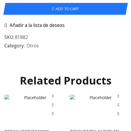
ADD TO CART
Añadir a la lista de deseos
SKU:
81882
Category:
Otros
Related Products