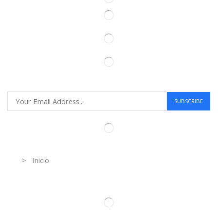
Information
> Inicio
Información de contacto.