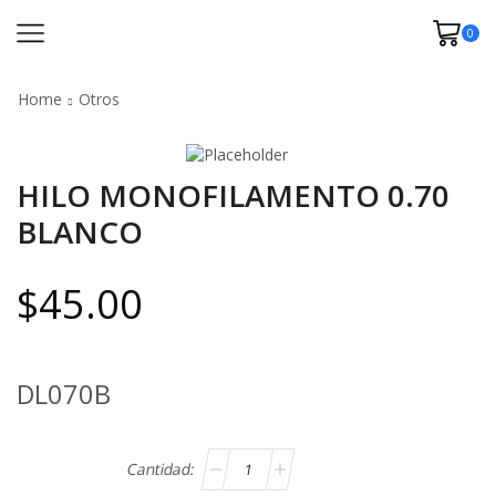
0
Home
Otros
HILO MONOFILAMENTO 0.70
BLANCO
$
45.00
DL070B