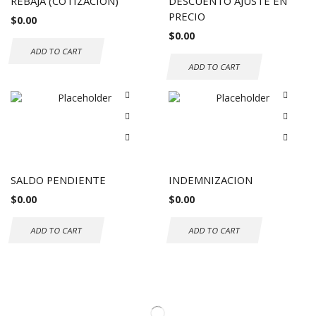
REBAJA (COTIZACION)
DESCUENTO AJUSTE EN
PRECIO
$
0.00
$
0.00
ADD TO CART
ADD TO CART
SALDO PENDIENTE
INDEMNIZACION
$
0.00
$
0.00
ADD TO CART
ADD TO CART