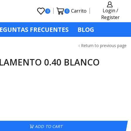
Login /
Carrito
0
0
Register
EGUNTAS FRECUENTES
BLOG
Return to previous page
LAMENTO 0.40 BLANCO
ADD TO CART