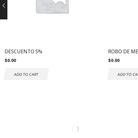
DESCUENTO 5%
ROBO DE M
$
0.00
$
0.00
ADD TO CART
ADD TO CA