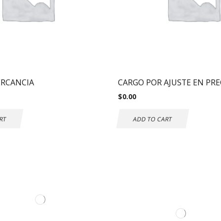
ERCANCIA
CARGO POR AJUSTE EN PRE
$
0.00
RT
ADD TO CART