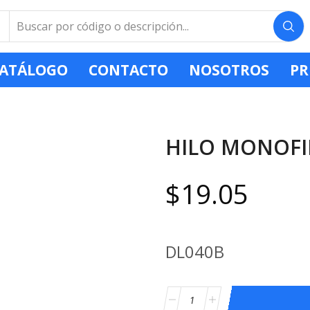
ATÁLOGO
CONTACTO
NOSOTROS
PR
HILO MONOFI
$
19.05
DL040B