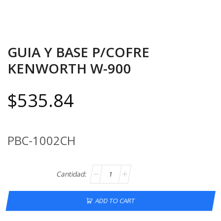
GUIA Y BASE P/COFRE
KENWORTH W-900
$
535.84
PBC-1002CH
ADD TO CART