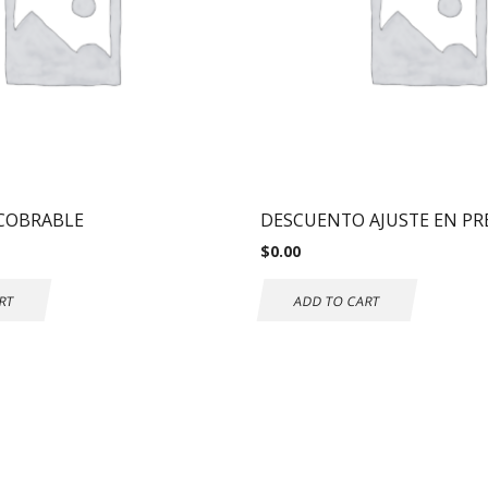
COBRABLE
DESCUENTO AJUSTE EN PR
$
0.00
RT
ADD TO CART