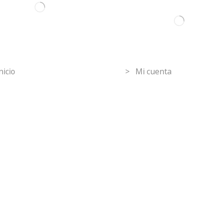
ormation
Mi Cuenta
nicio
> Mi cuenta