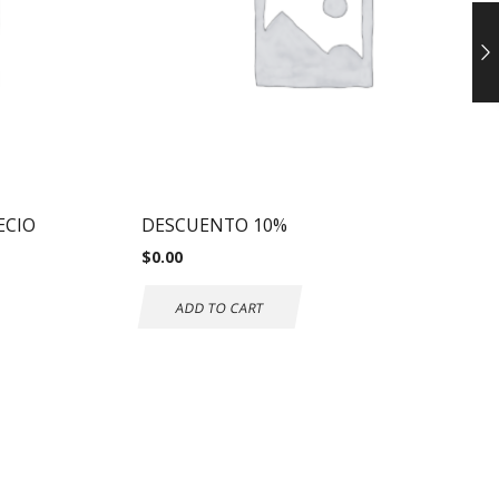
ECIO
DESCUENTO 10%
$
0.00
ADD TO CART