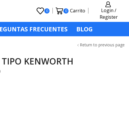
Login /
Carrito
0
0
Register
EGUNTAS FRECUENTES
BLOG
Return to previous page
E TIPO KENWORTH
O