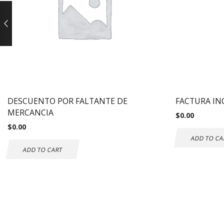
DESCUENTO POR FALTANTE DE
FACTURA IN
MERCANCIA
$
0.00
$
0.00
ADD TO CA
ADD TO CART