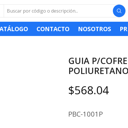
ATÁLOGO
CONTACTO
NOSOTROS
PR
GUIA P/COFR
POLIURETAN
$
568.04
PBC-1001P