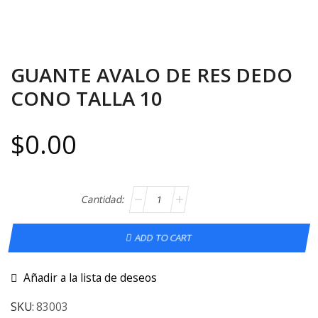
GUANTE AVALO DE RES DEDO
CONO TALLA 10
$
0.00
ADD TO CART
Añadir a la lista de deseos
SKU:
83003