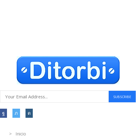
Envío gratuito a todo el mundo
Compras seguras
30 DÍAS DE DEVOLUCIÓN GRATUITOS
Atención al cliente 24 horas
Information
> Inicio