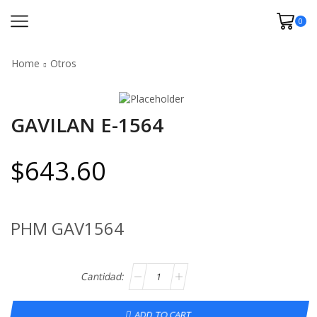
0
Home
Otros
GAVILAN E-1564
$
643.60
PHM GAV1564
ADD TO CART