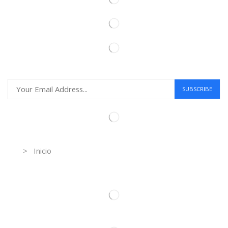
Information
> Inicio
Información de contacto.