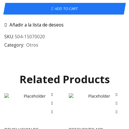
ADD TO CART
Añadir a la lista de deseos
SKU:
504-15070020
Category:
Otros
Related Products