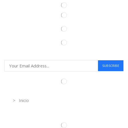
Information
> Inicio
Información de contacto.