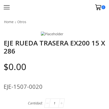
0
Home
Otros
EJE RUEDA TRASERA EX200 15 X
286
$
0.00
EJE-1507-0020