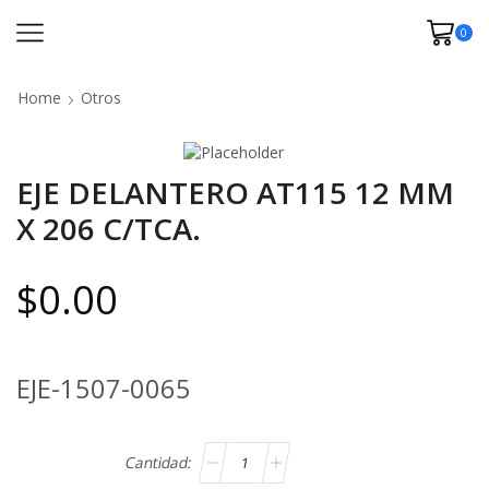
0
Home
Otros
EJE DELANTERO AT115 12 MM
X 206 C/TCA.
$
0.00
EJE-1507-0065