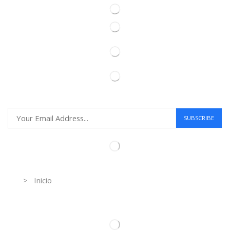
Information
> Inicio
Información de contacto.