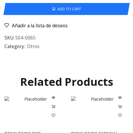
ADD TO CART
Añadir a la lista de deseos
SKU:
504-0065
Category:
Otros
Related Products