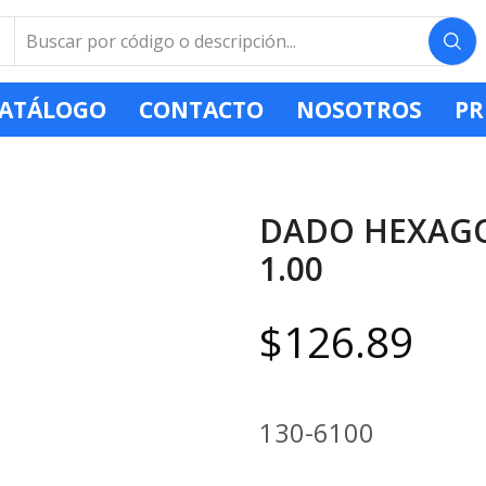
ATÁLOGO
CONTACTO
NOSOTROS
PR
DADO HEXAGO
1.00
$
126.89
130-6100