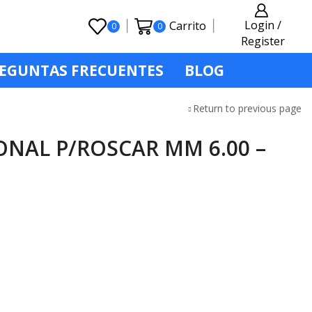
Login /
Carrito
0
0
Register
EGUNTAS FRECUENTES
BLOG
Return to previous page
NAL P/ROSCAR MM 6.00 –