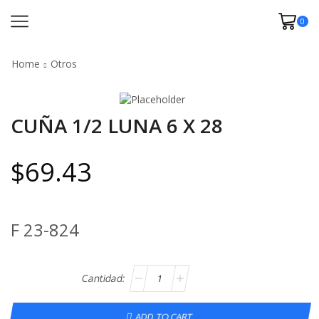
0
Home
Otros
CUÑA 1/2 LUNA 6 X 28
$
69.43
F 23-824
ADD TO CART