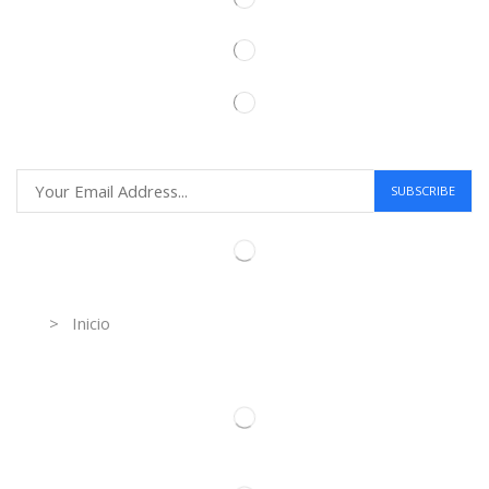
Information
> Inicio
Información de contacto.