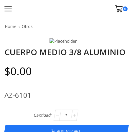
0
Home
Otros
CUERPO MEDIO 3/8 ALUMINIO
$
0.00
AZ-6101
ADD TO CART