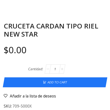
CRUCETA CARDAN TIPO RIEL
NEW STAR
$
0.00
ADD TO CART
Añadir a la lista de deseos
SKU:
709-5000X