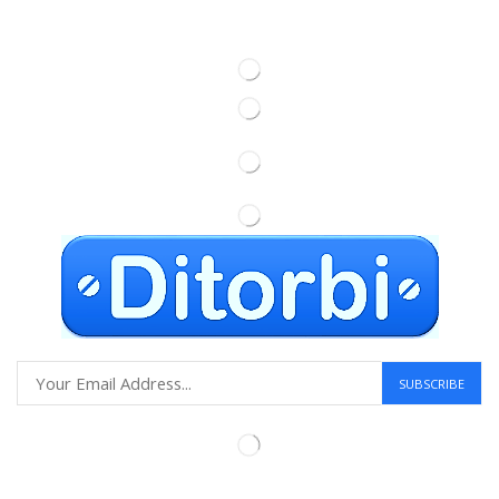
Information