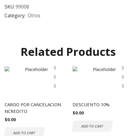
SKU:
99008
Category:
Otros
Related Products
CARGO POR CANCELACION
DESCUENTO 10%
NCREDITO
$
0.00
$
0.00
ADD TO CART
ADD TO CART