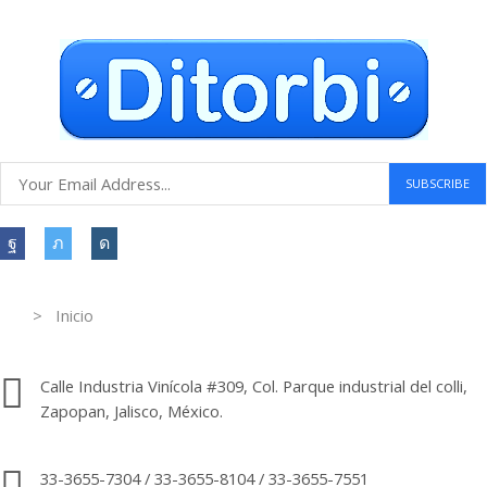
Atención al cliente 24 horas
Information
> Inicio
Información de contacto.
Calle Industria Vinícola #309, Col. Parque industrial del colli,
Zapopan, Jalisco, México.
33-3655-7304 / 33-3655-8104 / 33-3655-7551