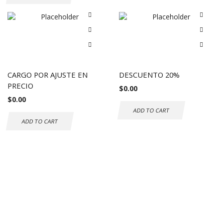
CARGO POR AJUSTE EN
DESCUENTO 20%
PRECIO
$
0.00
$
0.00
ADD TO CART
ADD TO CART
Envío gratuito a todo el mundo
Compras seguras
30 DÍAS DE DEVOLUCIÓN GRATUITOS