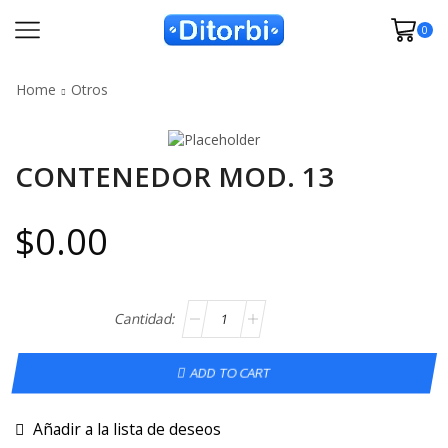
0
Home
Otros
CONTENEDOR MOD. 13
$
0.00
ADD TO CART
Añadir a la lista de deseos