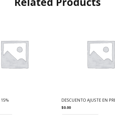
Related Products
 15%
DESCUENTO AJUSTE EN PR
$
0.00