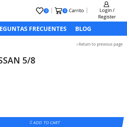
Login /
Carrito
0
0
Register
EGUNTAS FRECUENTES
BLOG
Return to previous page
SSAN 5/8
ADD TO CART