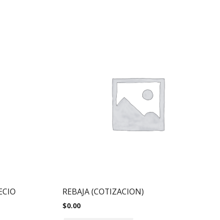
ECIO
REBAJA (COTIZACION)
$
0.00