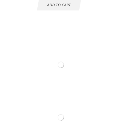
ADD TO CART
Información de
contacto.