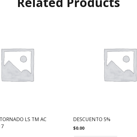
Related Products
TORNADO LS TM AC
DESCUENTO 5%
17
$
0.00