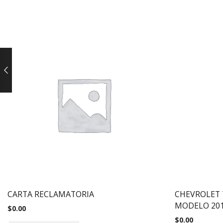
CARTA RECLAMATORIA
CHEVROLET 
MODELO 20
$
0.00
$
0.00