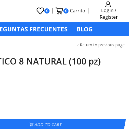
Login /
Carrito
0
0
Register
EGUNTAS FRECUENTES
BLOG
Return to previous page
ICO 8 NATURAL (100 pz)
ADD TO CART