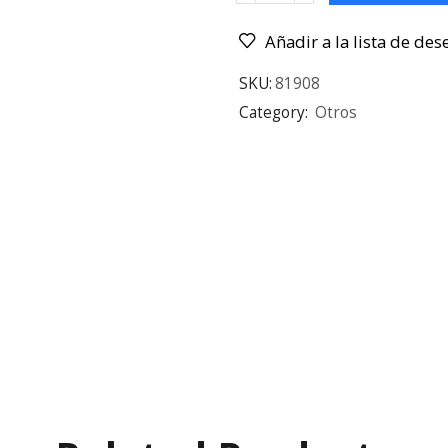
Añadir a la lista de des
SKU:
81908
Category:
Otros