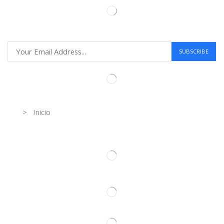
Information
> Inicio
Información de contacto.