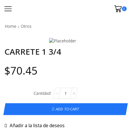
0
Home
Otros
CARRETE 1 3/4
$
70.45
ADD TO CART
Añadir a la lista de deseos