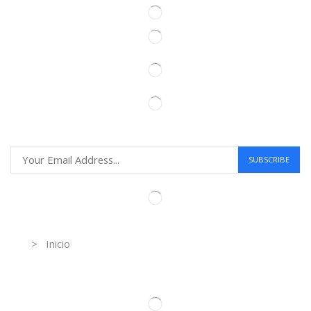
Information
> Inicio
Información de contacto.