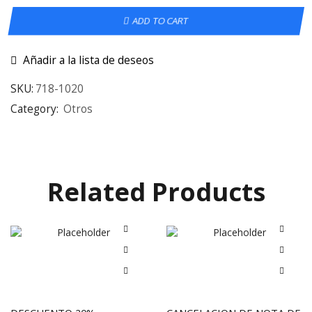
ADD TO CART
Añadir a la lista de deseos
SKU:
718-1020
Category:
Otros
Related Products