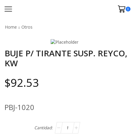
0
Home
Otros
BUJE P/ TIRANTE SUSP. REYCO,
KW
$
92.53
PBJ-1020