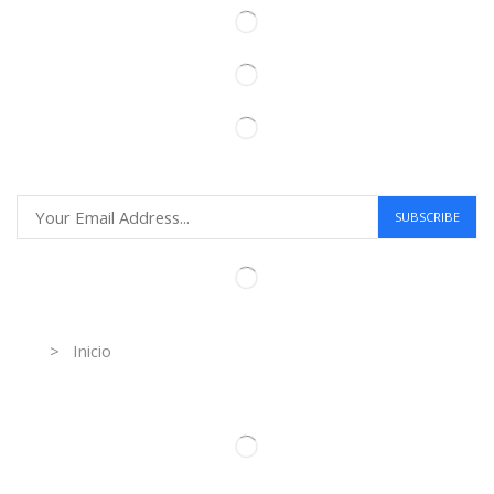
Information
> Inicio
Información de contacto.