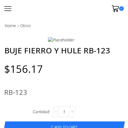
0
Home
Otros
BUJE FIERRO Y HULE RB-123
$
156.17
RB-123
ADD TO CART