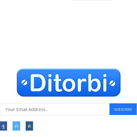
Envío gratuito a todo el mundo
Compras seguras
30 DÍAS DE DEVOLUCIÓN GRATUITOS
Atención al cliente 24 horas
Information