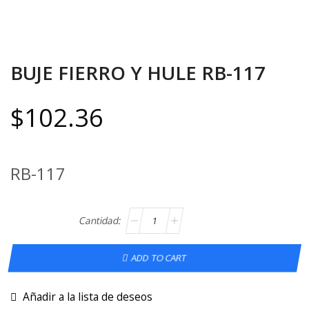
BUJE FIERRO Y HULE RB-117
$
102.36
RB-117
ADD TO CART
Añadir a la lista de deseos