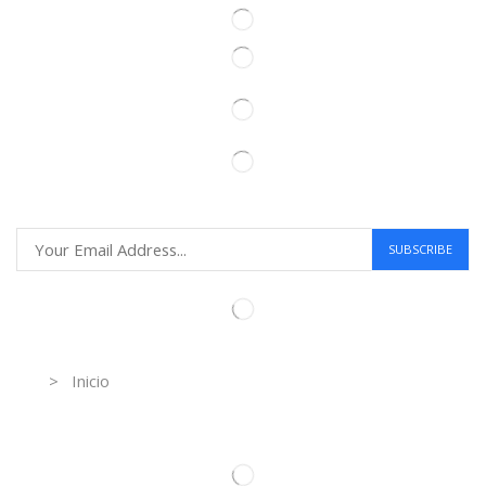
Information
> Inicio
Información de contacto.