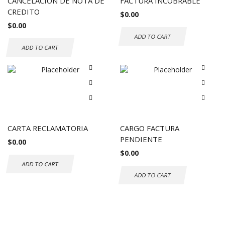
CANCELACION DE NOTA DE
FACTURA INCOBRABLE
CREDITO
$
0.00
$
0.00
ADD TO CART
ADD TO CART
CARTA RECLAMATORIA
CARGO FACTURA
PENDIENTE
$
0.00
$
0.00
ADD TO CART
ADD TO CART