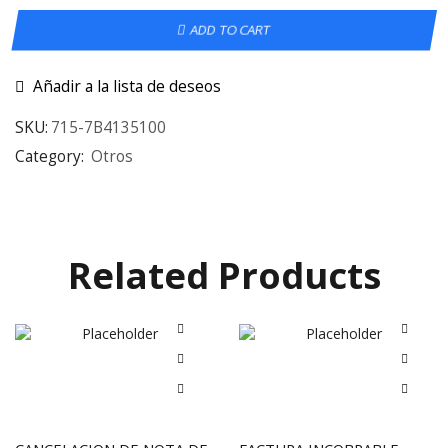
ADD TO CART
Añadir a la lista de deseos
SKU:
715-7B4135100
Category:
Otros
Related Products