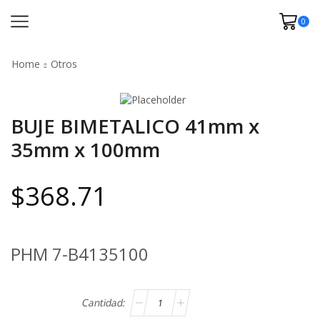
0
Home
Otros
BUJE BIMETALICO 41mm x
35mm x 100mm
$
368.71
PHM 7-B4135100