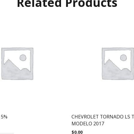
Related Products
 5%
CHEVROLET TORNADO LS 
MODELO 2017
$
0.00