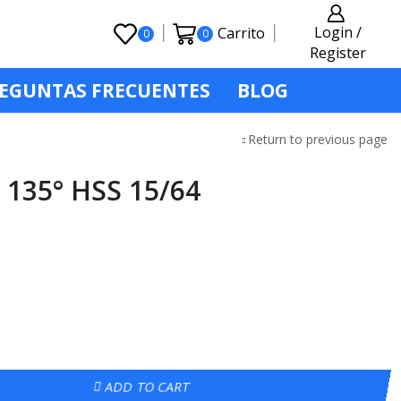
Login /
Carrito
0
0
Register
EGUNTAS FRECUENTES
BLOG
Return to previous page
135° HSS 15/64
ADD TO CART