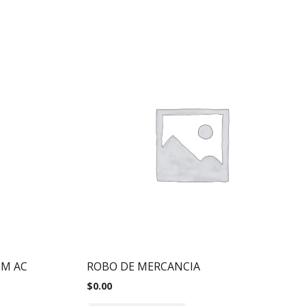
TM AC
ROBO DE MERCANCIA
$
0.00