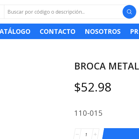
ATÁLOGO
CONTACTO
NOSOTROS
PR
BROCA METAL 
$
52.98
110-015