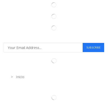
Information
> Inicio
Información de contacto.