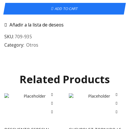
ADD TO CART
Añadir a la lista de deseos
SKU:
709-935
Category:
Otros
Related Products