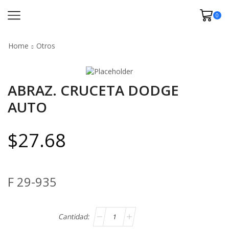
0
Home
Otros
ABRAZ. CRUCETA DODGE
AUTO
$
27.68
F 29-935