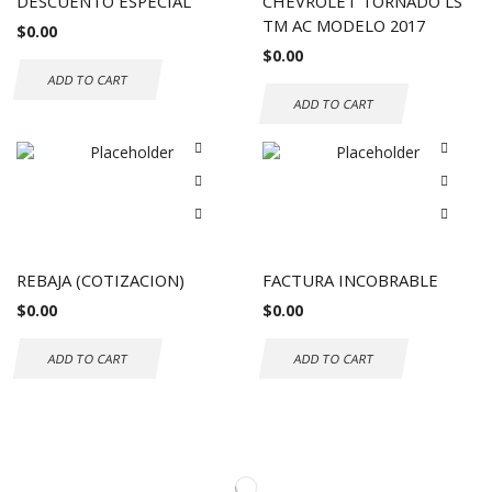
DESCUENTO ESPECIAL
CHEVROLET TORNADO LS
TM AC MODELO 2017
$
0.00
$
0.00
ADD TO CART
ADD TO CART
REBAJA (COTIZACION)
FACTURA INCOBRABLE
$
0.00
$
0.00
ADD TO CART
ADD TO CART