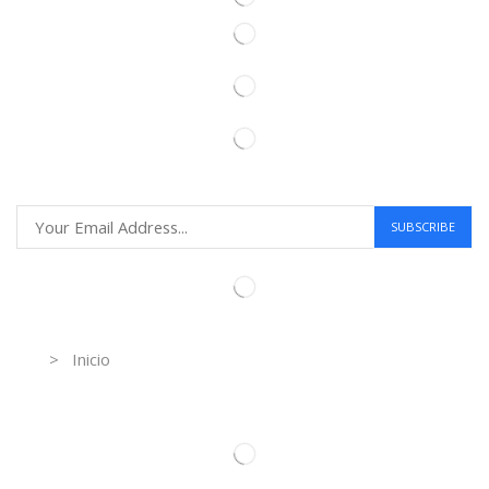
Information
> Inicio
Información de contacto.