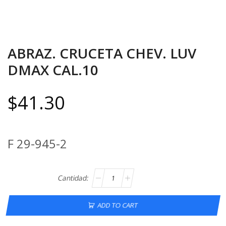
ABRAZ. CRUCETA CHEV. LUV
DMAX CAL.10
$
41.30
F 29-945-2
ADD TO CART