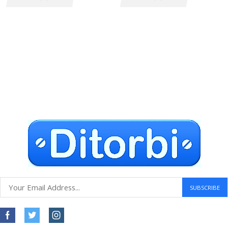
Envío gratuito a todo el mundo
Compras seguras
30 DÍAS DE DEVOLUCIÓN GRATUITOS
Atención al cliente 24 horas