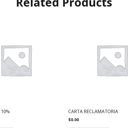
Related Products
 10%
CARTA RECLAMATORIA
$
0.00