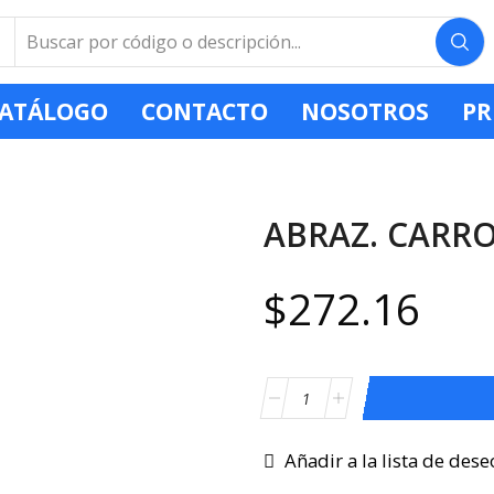
ATÁLOGO
CONTACTO
NOSOTROS
PR
ABRAZ. CARROC
$
272.16
Añadir a la lista de dese