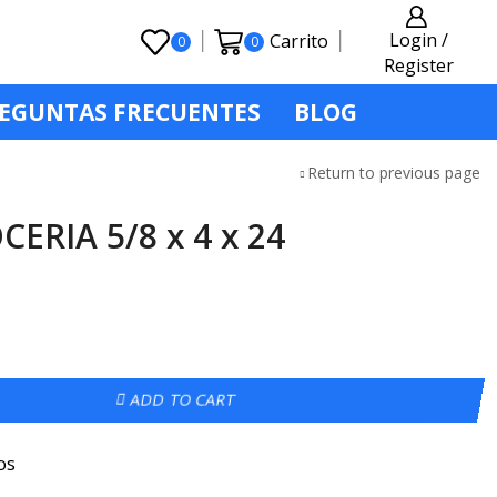
Login /
Carrito
0
0
Register
EGUNTAS FRECUENTES
BLOG
Return to previous page
ERIA 5/8 x 4 x 24
ADD TO CART
os