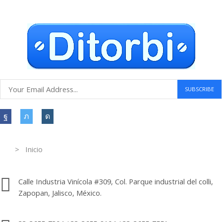
Atención al cliente 24 horas
Information
> Inicio
Información de contacto.
Calle Industria Vinícola #309, Col. Parque industrial del colli,
Zapopan, Jalisco, México.