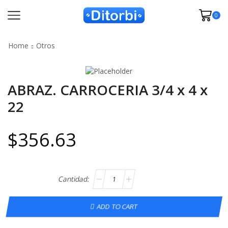
0
Home
Otros
ABRAZ. CARROCERIA 3/4 x 4 x
22
$
356.63
ADD TO CART