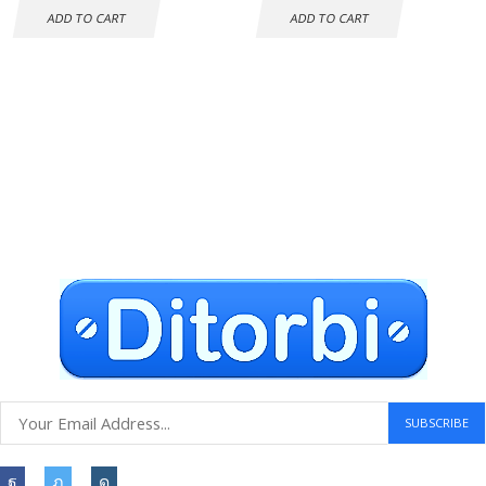
ADD TO CART
ADD TO CART
Envío gratuito a todo el mundo
Compras seguras
30 DÍAS DE DEVOLUCIÓN GRATUITOS
Atención al cliente 24 horas