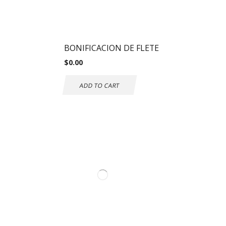
BONIFICACION DE FLETE
$
0.00
ADD TO CART
Información de
contacto.