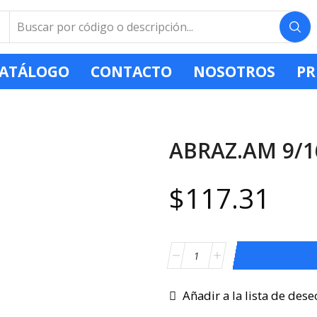
ATÁLOGO
CONTACTO
NOSOTROS
PR
ABRAZ.AM 9/16
$
117.31
Añadir a la lista de dese