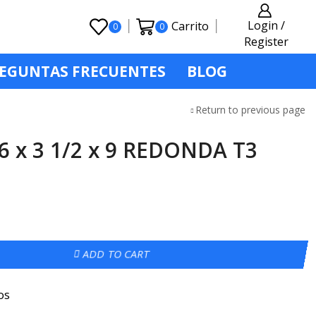
Login /
Carrito
0
0
Register
EGUNTAS FRECUENTES
BLOG
Return to previous page
 x 3 1/2 x 9 REDONDA T3
ADD TO CART
os