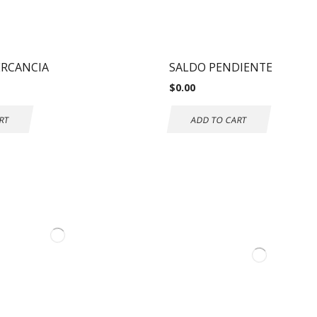
ERCANCIA
SALDO PENDIENTE
$
0.00
RT
ADD TO CART
ormation
Mi Cuenta