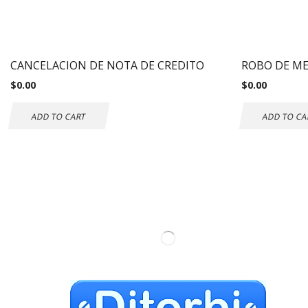
CANCELACION DE NOTA DE CREDITO
ROBO DE M
$
0.00
$
0.00
ADD TO CART
ADD TO CA
Inf