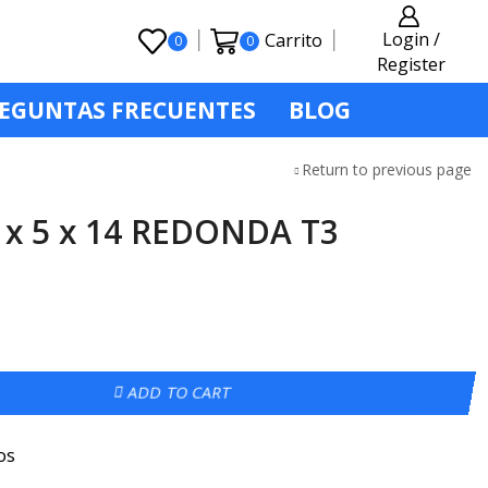
Login /
Carrito
0
0
Register
EGUNTAS FRECUENTES
BLOG
Return to previous page
 x 5 x 14 REDONDA T3
ADD TO CART
os