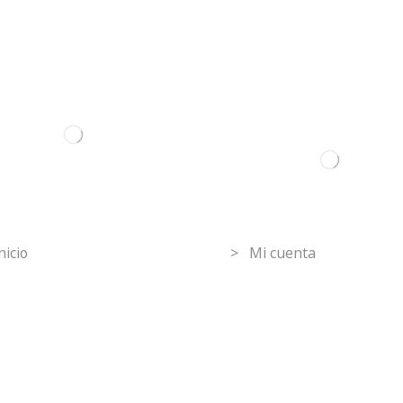
ormation
Mi Cuenta
nicio
> Mi cuenta