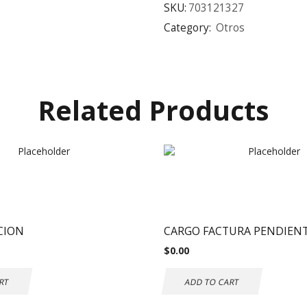
SKU:
703121327
Category:
Otros
Related Products
CION
CARGO FACTURA PENDIEN
$
0.00
RT
ADD TO CART