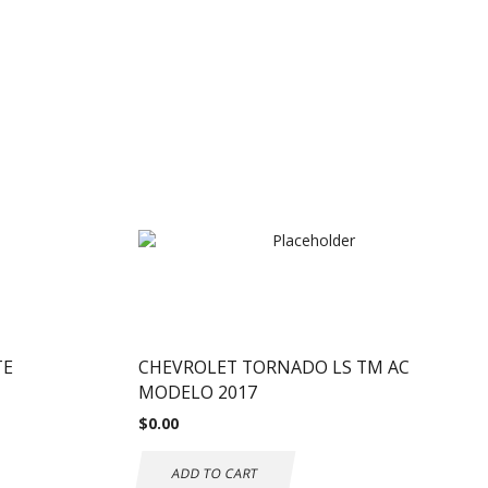
TE
CHEVROLET TORNADO LS TM AC
MODELO 2017
$
0.00
ADD TO CART