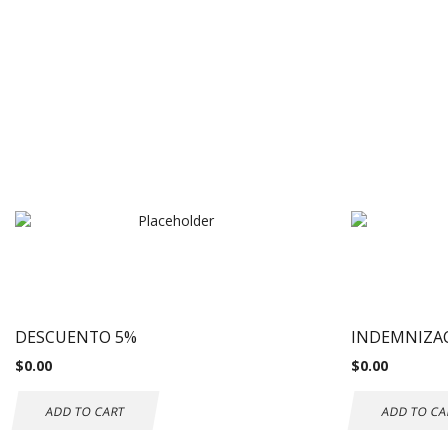
DESCUENTO 5%
INDEMNIZA
$
0.00
$
0.00
ADD TO CART
ADD TO CA