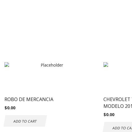
ROBO DE MERCANCIA
CHEVROLET 
MODELO 20
$
0.00
$
0.00
ADD TO CART
ADD TO CA