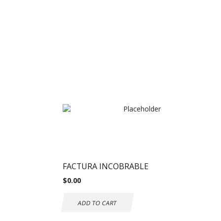
FACTURA INCOBRABLE
$
0.00
ADD TO CART