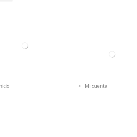
ormation
Mi Cuenta
nicio
> Mi cuenta