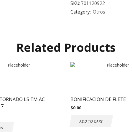
SKU:
701120922
Category:
Otros
Related Products
TORNADO LS TM AC
BONIFICACION DE FLETE
17
$
0.00
ADD TO CART
RT