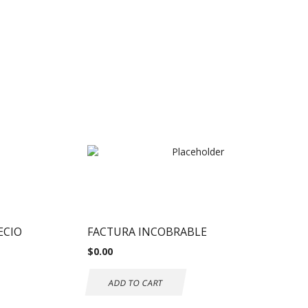
ECIO
FACTURA INCOBRABLE
$
0.00
ADD TO CART