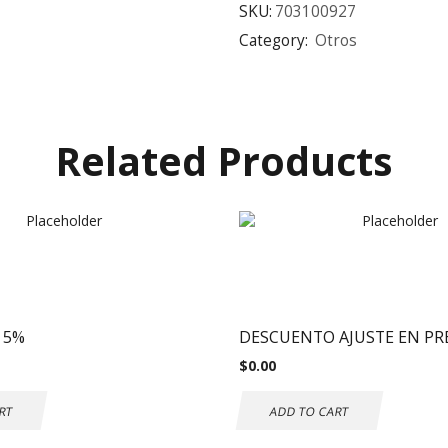
SKU:
703100927
Category:
Otros
Related Products
 5%
DESCUENTO AJUSTE EN PR
$
0.00
RT
ADD TO CART