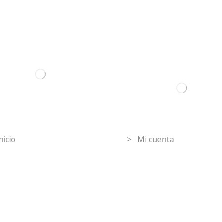
ormation
Mi Cuenta
nicio
> Mi cuenta