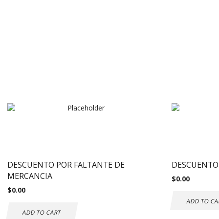
DESCUENTO POR FALTANTE DE
DESCUENTO
MERCANCIA
$
0.00
$
0.00
ADD TO CA
ADD TO CART