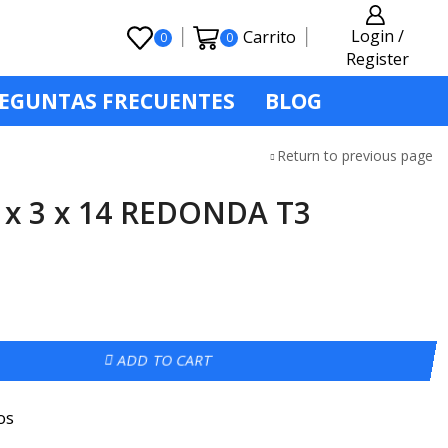
Login /
Carrito
0
0
Register
EGUNTAS FRECUENTES
BLOG
Return to previous page
 x 3 x 14 REDONDA T3
ADD TO CART
os