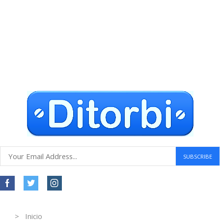
Envío gratuito a todo el mundo
Compras seguras
30 DÍAS DE DEVOLUCIÓN GRATUITOS
Atención al cliente 24 horas
Information
> Inicio