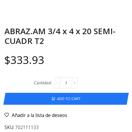
ABRAZ.AM 3/4 x 4 x 20 SEMI-
CUADR T2
$
333.93
ADD TO CART
Añadir a la lista de deseos
SKU:
702111133