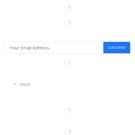
Information
> Inicio
Información de contacto.