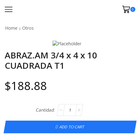
0
Home
Otros
ABRAZ.AM 3/4 x 4 x 10
CUADRADA T1
$
188.88
ADD TO CART