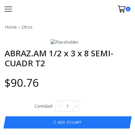
0
Home
Otros
ABRAZ.AM 1/2 x 3 x 8 SEMI-
CUADR T2
$
90.76
ADD TO CART