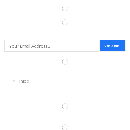
Information
> Inicio
Información de contacto.