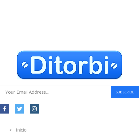
Envío gratuito a todo el mundo
Compras seguras
30 DÍAS DE DEVOLUCIÓN GRATUITOS
Atención al cliente 24 horas
Information
> Inicio
Información de contacto.