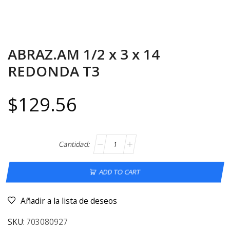
ABRAZ.AM 1/2 x 3 x 14
REDONDA T3
$
129.56
ADD TO CART
Añadir a la lista de deseos
SKU:
703080927