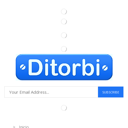
Information
> Inicio