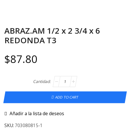
ABRAZ.AM 1/2 x 2 3/4 x 6
REDONDA T3
$
87.80
ADD TO CART
Añadir a la lista de deseos
SKU:
703080815-1