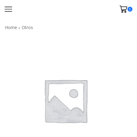
0
Home
Otros