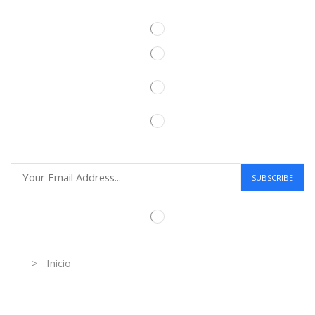
Information
> Inicio
Información de contacto.