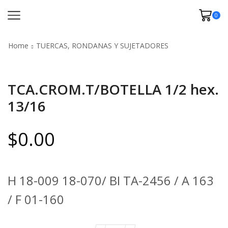
0
Home
TUERCAS, RONDANAS Y SUJETADORES
TCA.CROM.T/BOTELLA 1/2 hex.
13/16
$
0.00
H 18-009 18-070/ BI TA-2456 / A 163
/ F 01-160