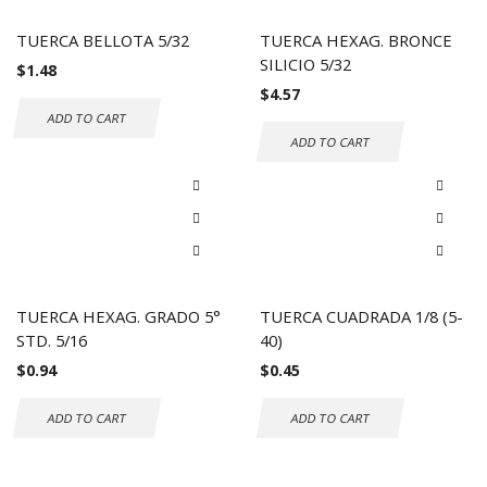
TUERCA BELLOTA 5/32
TUERCA HEXAG. BRONCE
SILICIO 5/32
$
1.48
$
4.57
ADD TO CART
ADD TO CART
TUERCA HEXAG. GRADO 5°
TUERCA CUADRADA 1/8 (5-
STD. 5/16
40)
$
0.94
$
0.45
ADD TO CART
ADD TO CART