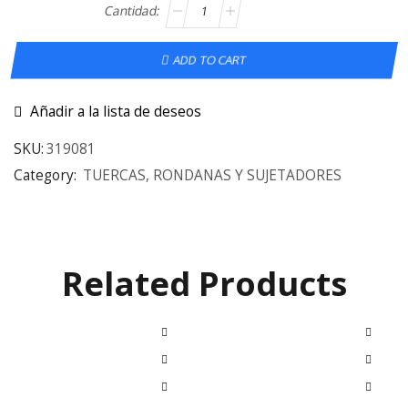
ADD TO CART
Añadir a la lista de deseos
SKU:
319081
Category:
TUERCAS, RONDANAS Y SUJETADORES
Related Products