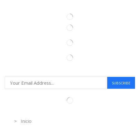
Information
> Inicio
Información de contacto.