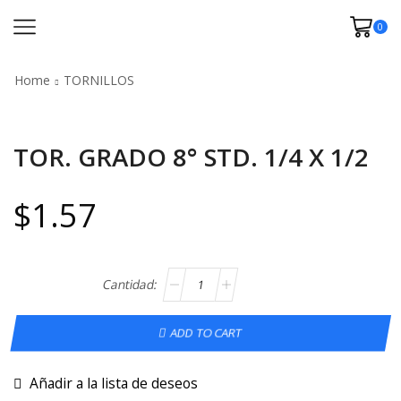
0
Home
TORNILLOS
TOR. GRADO 8° STD. 1/4 X 1/2
$
1.57
ADD TO CART
Añadir a la lista de deseos