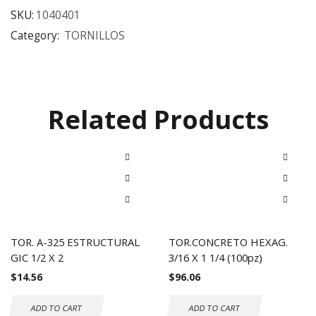
SKU:
1040401
Category:
TORNILLOS
Related Products
TOR. A-325 ESTRUCTURAL
TOR.CONCRETO HEXAG.
GIC 1/2 X 2
3/16 X 1 1/4 (100pz)
$
14.56
$
96.06
ADD TO CART
ADD TO CART